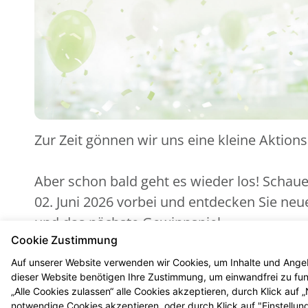
Zur Zeit gönnen wir uns eine kleine Aktion
Aber schon bald geht es wieder los! Schau
02. Juni 2026 vorbei und entdecken Sie ne
und das nächste Gewinnspiel.
Cookie Zustimmung
Auf unserer Website verwenden wir Cookies, um Inhalte und Angeb
dieser Website benötigen Ihre Zustimmung, um einwandfrei zu funk
„Alle Cookies zulassen“ alle Cookies akzeptieren, durch Klick auf
notwendige Cookies akzeptieren, oder durch Klick auf "Einstellun