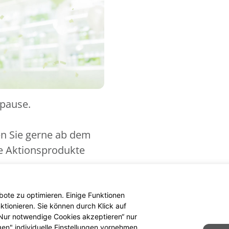
spause.
en Sie gerne ab dem
ue Aktionsprodukte
ote zu optimieren. Einige Funktionen
tionieren. Sie können durch Klick auf
 „Nur notwendige Cookies akzeptieren“ nur
gen" individuelle Einstellungen vornehmen.