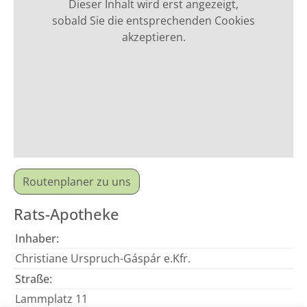
Dieser Inhalt wird erst angezeigt,
sobald Sie die entsprechenden Cookies
akzeptieren.
Routenplaner zu uns
Rats-Apotheke
Inhaber:
Christiane Urspruch-Gáspár e.Kfr.
Straße:
Lammplatz 11